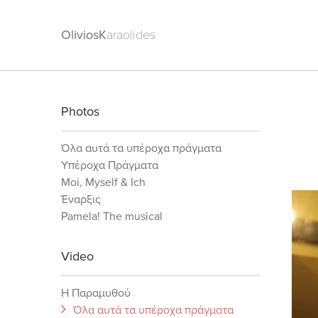
OliviosK
araolides
Photos
Όλα αυτά τα υπέροχα πράγματα
Υπέροχα Πράγματα
Moi, Myself & Ich
Έναρξις
Pamela! The musical
Video
Η Παραμυθού
Όλα αυτά τα υπέροχα πράγματα