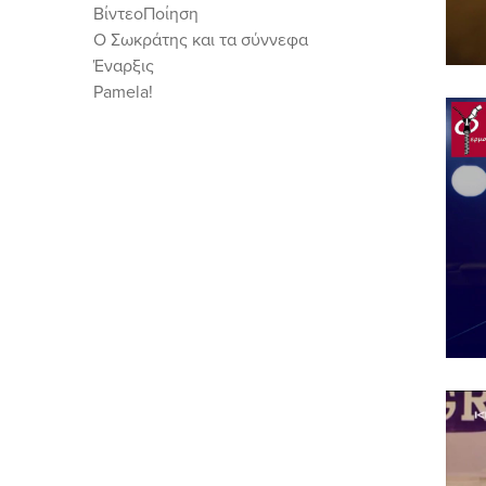
ΒίντεοΠοίηση
Ο Σωκράτης και τα σύννεφα
Έναρξις
Pamela!