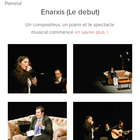
Pamela!
Enarxis (Le debut)
Un compositeur, un piano et le spectacle
musical commence
en savoir plus >