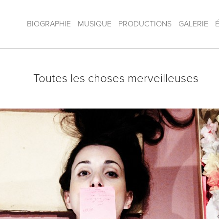
BIOGRAPHIE
MUSIQUE
PRODUCTIONS
GALERIE
Toutes les choses merveilleuses