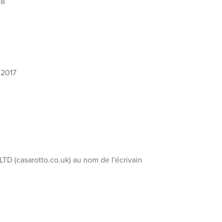
18
 2017
 (casarotto.co.uk) au nom de l'écrivain