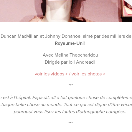
Duncan MacMillan et Johnny Donahoe, aimé par des milliers d
Royaume-Uni
!
Avec Melina Theocharidou
Dirigée par Ioli Andreadi
voir les videos > / voir les photos >
***
st à l'hôpital. Papa dit: «Il a fait quelque chose de complèteme
que belle chose au monde. Tout ce qui est digne d'être vécue. P
pourquoi vous lisez les fautes d'orthographe corrigées.
***