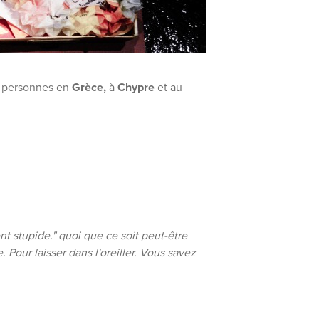
e personnes en
Grèce,
à
Chypre
et au
nt stupide." quoi que ce soit peut-être
our laisser dans l'oreiller. Vous savez