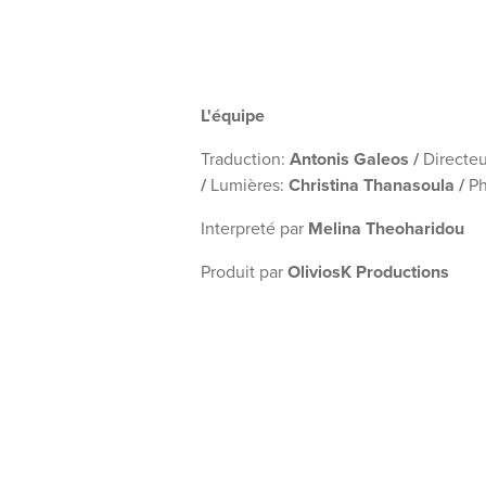
L'équipe
Traduction:
Antonis Galeos /
Directeu
/
Lumières:
Christina Thanasoula /
Ph
Interpreté par
Melina Theoharidou
Produit par
OliviosK Productions