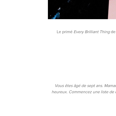
Le primé
Every Brilliant Τhing
de 
Vous êtes âgé de sept ans. Maman e
heureux. Commencez une liste de cha