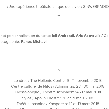
«Une expérience théâtrale unique de la vie.» SINWEBRADIO
***
r et personnalisation du texte:
Ioli Andreadi, Aris Asproulis /
Co
otographie:
Panos Michael
***
Londres / The Hellenic Centre: 9 - 11 novembre 2018
Centre culturel de Milos / Adamantas: 28 - 30 mai 2018
Thessalonique / Théâtre Athinaion: 14 - 17 mai 2018
Syros / Apollo Theatre: 20 et 21 mars 2018
Théâtre Ioannina / Kampereio: 12 et 13 mars 2018