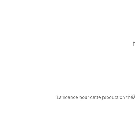
F
La licence pour cette production th