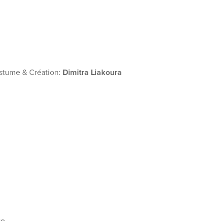
stume & Création:
Dimitra Liakoura